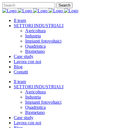
Il team
SETTORI INDUSTRIALI
Agricoltura
Industria
Impianti fotovoltaici
Quadristica
Biometano
Case study
Lavora con noi
Blog
Contatti
Il team
SETTORI INDUSTRIALI
Agricoltura
Industria
Impianti fotovoltaici
Quadristica
Biometano
Case study
Lavora con noi
Blog