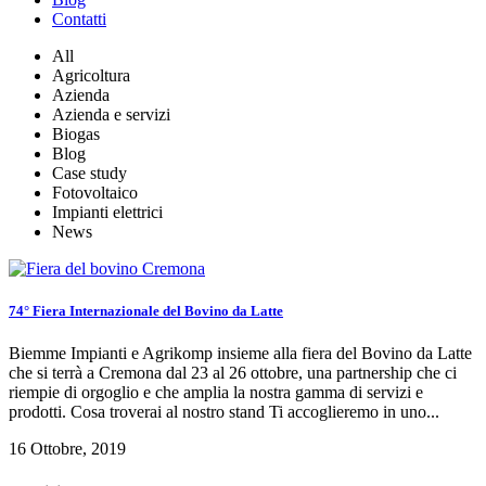
Contatti
All
Agricoltura
Azienda
Azienda e servizi
Biogas
Blog
Case study
Fotovoltaico
Impianti elettrici
News
74° Fiera Internazionale del Bovino da Latte
Biemme Impianti e Agrikomp insieme alla fiera del Bovino da Latte
che si terrà a Cremona dal 23 al 26 ottobre, una partnership che ci
riempie di orgoglio e che amplia la nostra gamma di servizi e
prodotti. Cosa troverai al nostro stand Ti accoglieremo in uno...
16 Ottobre, 2019