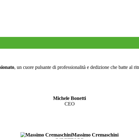
sionato
, un cuore pulsante di professionalità e dedizione che batte al ri
Michele Bonetti
CEO
Massimo Cremaschini