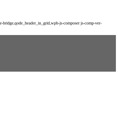
me-bridge,qode_header_in_grid,wpb-js-composer js-comp-ver-