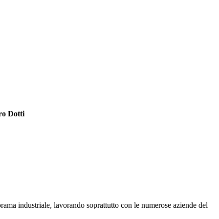
o Dotti
norama industriale, lavorando soprattutto con le numerose aziende del