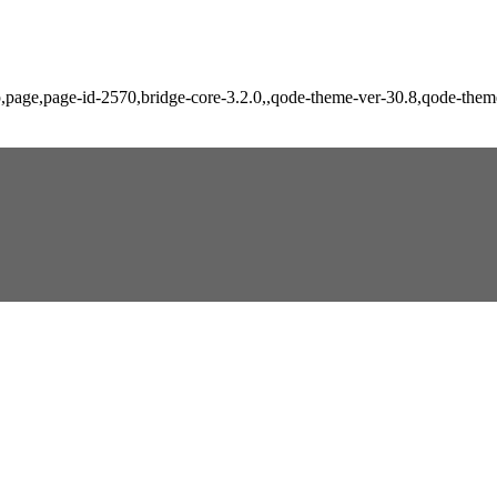
hp,page,page-id-2570,bridge-core-3.2.0,,qode-theme-ver-30.8,qode-the