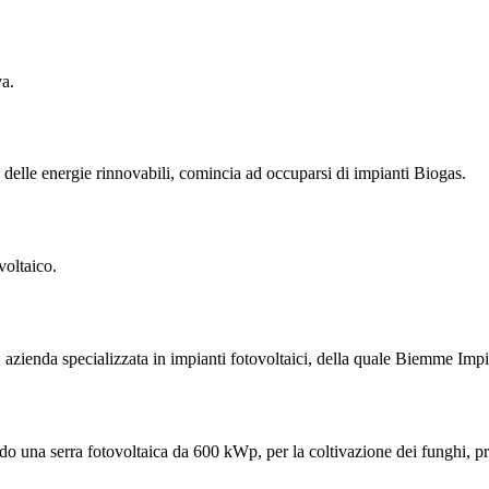
va.
 delle energie rinnovabili, comincia ad occuparsi di impianti Biogas.
voltaico.
 azienda specializzata in impianti fotovoltaici, della quale Biemme Impi
do una serra fotovoltaica da 600 kWp, per la coltivazione dei funghi, p