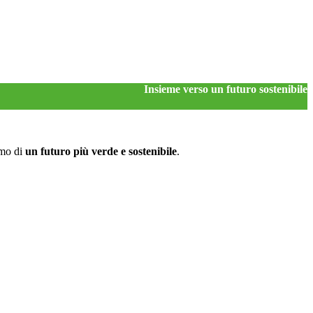
Insieme verso un futuro sostenibile
tmo di
un futuro più verde e sostenibile
.