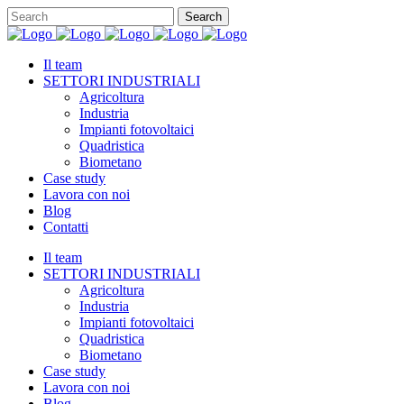
Il team
SETTORI INDUSTRIALI
Agricoltura
Industria
Impianti fotovoltaici
Quadristica
Biometano
Case study
Lavora con noi
Blog
Contatti
Il team
SETTORI INDUSTRIALI
Agricoltura
Industria
Impianti fotovoltaici
Quadristica
Biometano
Case study
Lavora con noi
Blog