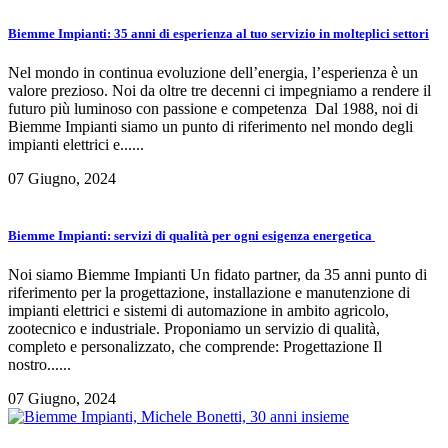
Biemme Impianti: 35 anni di esperienza al tuo servizio in molteplici settori
Nel mondo in continua evoluzione dell’energia, l’esperienza è un
valore prezioso. Noi da oltre tre decenni ci impegniamo a rendere il
futuro più luminoso con passione e competenza Dal 1988, noi di
Biemme Impianti siamo un punto di riferimento nel mondo degli
impianti elettrici e......
07 Giugno, 2024
Biemme Impianti: servizi di qualità per ogni esigenza energetica
Noi siamo Biemme Impianti Un fidato partner, da 35 anni punto di
riferimento per la progettazione, installazione e manutenzione di
impianti elettrici e sistemi di automazione in ambito agricolo,
zootecnico e industriale. Proponiamo un servizio di qualità,
completo e personalizzato, che comprende: Progettazione Il
nostro......
07 Giugno, 2024