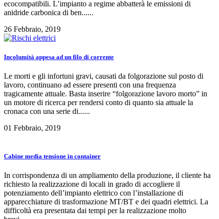
ecocompatibili. L’impianto a regime abbatterà le emissioni di
anidride carbonica di ben......
26 Febbraio, 2019
Incolumità appesa ad un filo di corrente
Le morti e gli infortuni gravi, causati da folgorazione sul posto di
lavoro, continuano ad essere presenti con una frequenza
tragicamente attuale. Basta inserire “folgorazione lavoro morto” in
un motore di ricerca per rendersi conto di quanto sia attuale la
cronaca con una serie di......
01 Febbraio, 2019
Cabine media tensione in container
In corrispondenza di un ampliamento della produzione, il cliente ha
richiesto la realizzazione di locali in grado di accogliere il
potenziamento dell’impianto elettrico con l’installazione di
apparecchiature di trasformazione MT/BT e dei quadri elettrici. La
difficoltà era presentata dai tempi per la realizzazione molto