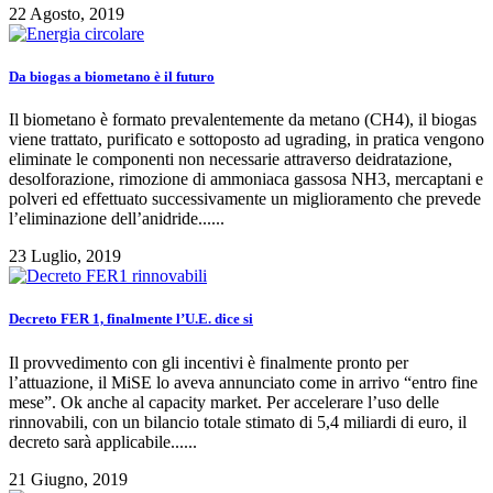
22 Agosto, 2019
Da biogas a biometano è il futuro
Il biometano è formato prevalentemente da metano (CH4), il biogas
viene trattato, purificato e sottoposto ad ugrading, in pratica vengono
eliminate le componenti non necessarie attraverso deidratazione,
desolforazione, rimozione di ammoniaca gassosa NH3, mercaptani e
polveri ed effettuato successivamente un miglioramento che prevede
l’eliminazione dell’anidride......
23 Luglio, 2019
Decreto FER 1, finalmente l’U.E. dice si
Il provvedimento con gli incentivi è finalmente pronto per
l’attuazione, il MiSE lo aveva annunciato come in arrivo “entro fine
mese”. Ok anche al capacity market. Per accelerare l’uso delle
rinnovabili, con un bilancio totale stimato di 5,4 miliardi di euro, il
decreto sarà applicabile......
21 Giugno, 2019