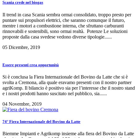
Scania crede nel biogas
Il trend in casa Scania sembra ormai consolidato, troppo presto per
puntare sui propulsori elettrici, che saranno comunque il futuro,
mentre i motori a combustione interna, che sfruttano carburanti
rinnovabili e sostenibili, sono ormai realtà. Potenze Le soluzioni
proposte dalla casa svedese vedono diverse tipologie......
05 Dicembre, 2019
Essere presenti crea opportunità
Si è conclusa la Fiera Internazionale del Bovino da Latte che si è
svolta a Cremona, alla quale eravamo presenti con il nostro partner
agriKomp. Il bilancio è positivo sia per l’interesse che il nostro stand
e i nostri prodotti hanno suscitato nel pubblico, sia......
04 Novembre, 2019
74° Fiera Internazionale del Bovino da Latte
Biemme Impianti e Agrikomp insieme alla fiera del Bovino da Latte