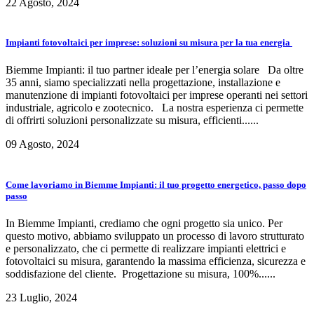
22 Agosto, 2024
Impianti fotovoltaici per imprese: soluzioni su misura per la tua energia
Biemme Impianti: il tuo partner ideale per l’energia solare Da oltre
35 anni, siamo specializzati nella progettazione, installazione e
manutenzione di impianti fotovoltaici per imprese operanti nei settori
industriale, agricolo e zootecnico. La nostra esperienza ci permette
di offrirti soluzioni personalizzate su misura, efficienti......
09 Agosto, 2024
Come lavoriamo in Biemme Impianti: il tuo progetto energetico, passo dopo
passo
In Biemme Impianti, crediamo che ogni progetto sia unico. Per
questo motivo, abbiamo sviluppato un processo di lavoro strutturato
e personalizzato, che ci permette di realizzare impianti elettrici e
fotovoltaici su misura, garantendo la massima efficienza, sicurezza e
soddisfazione del cliente. Progettazione su misura, 100%......
23 Luglio, 2024