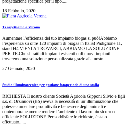
progettazione specifica per il tipo......
18 Febbraio, 2020
Ti aspettiamo a Verona
Aumentare l’efficienza del tuo impianto biogas si può!Abbiamo
l’esperienza su oltre 120 impianti di biogas in Italia! Padiglione 11,
stand H4 VIENI A TROVARCI, ABBIAMO LA SOLUZIONE
PER TE.Che si tratti di impianti esistenti o di nuovi impianti
troveremo una soluzione personalizzata grazie alla nostra......
27 Gennaio, 2020
Studio illuminotecnico per gestione fotoperiodo di una stalla
RICHIESTA Il nostro cliente Società Agricola Gipponi Silvio e figli
s.s. di Orzinuovi (BS) aveva la necessità di un’illuminazione che
potesse aumentare produttività e benessere degli animali e
contemporaneamente rendere l’ambiente di lavoro più sicuro ed
efficiente SOLUZIONE Per soddisfare le richieste, è stato
effettuato......