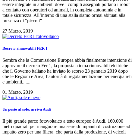
essere integrate in ambienti dove i compiti assegnati portano i robot
a contatto con operatori ed animali, in completa autonomia e in
totale sicurezza. All’interno di una stalla siamo ormai abituati alla
presenza di “piccoli”......
27 Marzo, 2019
Decreto rinnovabili FER 1
Sembra che la Commissione Europea abbia finalmente intenzione di
approvare il decreto Fer 1, la proposta a tema rinnovabili elettriche
che il Governo italiano ha inviato lo scorso 23 gennaio 2019 dopo
che le Regioni e Area, l’autorità di regolamentazione per energia reti
e ambienti,......
01 Marzo, 2019
Un posto al sole: arriva Audi
Il più grande parco fotovoltaico a tetto europeo è Audi, 160.000
metri quadrati per inaugurare una serie di impianti di costruzione ad
impatto zero per una filiera, che parta dalla produzione, di veicoli