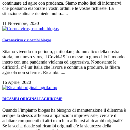
continuare ad agire con prudenza. Siamo molto lieti di informarvi
che possiamo elaborare i vostri ordini e le vostre richieste. La
situazione attuale richiede molto......
11 Novembre, 2020
Coronavirus e ricambi biogas
Stiamo vivendo un periodo, particolare, drammatico della nostra
storia, un nuovo virus, il Covid-19 ha messo in ginocchio il mondo
intero con una pandemia violenta ed aggressiva. Nonostante le
difficoltà, c’è un’Italia che lavora e continua a produrre, la filiera
agricola non si ferma. Ricambi......
16 Aprile, 2020
RICAMBI ORIGINALI AGRIKOMP
Quando l’impianto biogas ha bisogno di manutenzione il dilemma è
sempre lo stesso: affidarsi a riparazioni improvvisate, cercare di
adattare componenti di altri marchi o affidarsi ai ricambi originali?
Se la scelta ricade sui ricambi originali c’è la sicurezza della