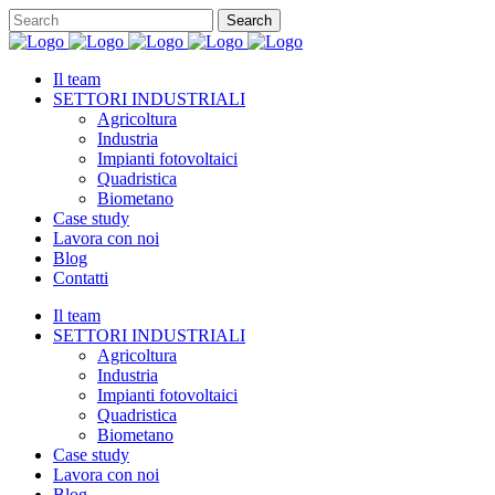
Il team
SETTORI INDUSTRIALI
Agricoltura
Industria
Impianti fotovoltaici
Quadristica
Biometano
Case study
Lavora con noi
Blog
Contatti
Il team
SETTORI INDUSTRIALI
Agricoltura
Industria
Impianti fotovoltaici
Quadristica
Biometano
Case study
Lavora con noi
Blog