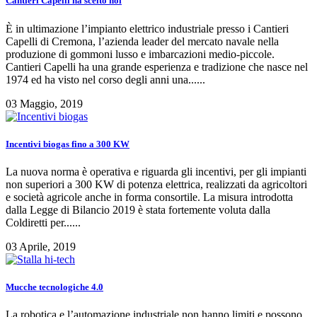
Cantieri Capelli ha scelto noi
È in ultimazione l’impianto elettrico industriale presso i Cantieri
Capelli di Cremona, l’azienda leader del mercato navale nella
produzione di gommoni lusso e imbarcazioni medio-piccole.
Cantieri Capelli ha una grande esperienza e tradizione che nasce nel
1974 ed ha visto nel corso degli anni una......
03 Maggio, 2019
Incentivi biogas fino a 300 KW
La nuova norma è operativa e riguarda gli incentivi, per gli impianti
non superiori a 300 KW di potenza elettrica, realizzati da agricoltori
e società agricole anche in forma consortile. La misura introdotta
dalla Legge di Bilancio 2019 è stata fortemente voluta dalla
Coldiretti per......
03 Aprile, 2019
Mucche tecnologiche 4.0
La robotica e l’automazione industriale non hanno limiti e possono