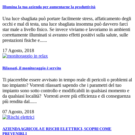
Illumina la tua azienda per aumentarne la produttività
Una luce sbagliata può portare facilmente stress, affaticamento degli
occhi e mal di testa, una luce sbagliata insomma può davvero farci
star male a livello fisico. Se invece viviamo e lavoriamo in ambienti
correttamente illuminati si avranno effetti positivi sulla salute, sulle
prestazioni fisiche e......
17 Agosto, 2018
Rilassati, il monitoraggio è servito
Ti piacerebbe essere avvisato in tempo reale di pericoli o problemi al
tuo impianto? Vorresti rilassarti sapendo che i parametri del tuo
impianto sono sotto controllo e modificabili in qualsiasi momento e
da qualsiasi località? Vorresti avere più efficienza e di conseguenza
più rendita dal......
07 Agosto, 2018
AZIENDA AGRICOLA E RISCHI ELETTRICI, SCOPRI COME
PREVENIRLI