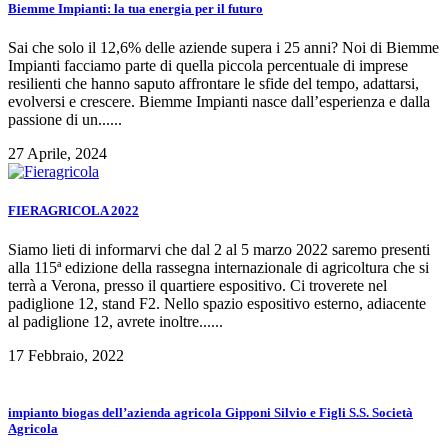
Biemme Impianti: la tua energia per il futuro
Sai che solo il 12,6% delle aziende supera i 25 anni? Noi di Biemme
Impianti facciamo parte di quella piccola percentuale di imprese
resilienti che hanno saputo affrontare le sfide del tempo, adattarsi,
evolversi e crescere. Biemme Impianti nasce dall’esperienza e dalla
passione di un......
27 Aprile, 2024
FIERAGRICOLA 2022
Siamo lieti di informarvi che dal 2 al 5 marzo 2022 saremo presenti
alla 115ª edizione della rassegna internazionale di agricoltura che si
terrà a Verona, presso il quartiere espositivo. Ci troverete nel
padiglione 12, stand F2. Nello spazio espositivo esterno, adiacente
al padiglione 12, avrete inoltre......
17 Febbraio, 2022
impianto biogas dell’azienda agricola Gipponi Silvio e Figli S.S. Società
Agricola