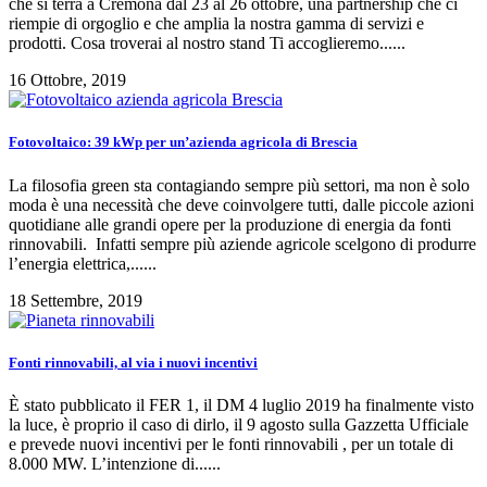
che si terrà a Cremona dal 23 al 26 ottobre, una partnership che ci
riempie di orgoglio e che amplia la nostra gamma di servizi e
prodotti. Cosa troverai al nostro stand Ti accoglieremo......
16 Ottobre, 2019
Fotovoltaico: 39 kWp per un’azienda agricola di Brescia
La filosofia green sta contagiando sempre più settori, ma non è solo
moda è una necessità che deve coinvolgere tutti, dalle piccole azioni
quotidiane alle grandi opere per la produzione di energia da fonti
rinnovabili. Infatti sempre più aziende agricole scelgono di produrre
l’energia elettrica,......
18 Settembre, 2019
Fonti rinnovabili, al via i nuovi incentivi
È stato pubblicato il FER 1, il DM 4 luglio 2019 ha finalmente visto
la luce, è proprio il caso di dirlo, il 9 agosto sulla Gazzetta Ufficiale
e prevede nuovi incentivi per le fonti rinnovabili , per un totale di
8.000 MW. L’intenzione di......