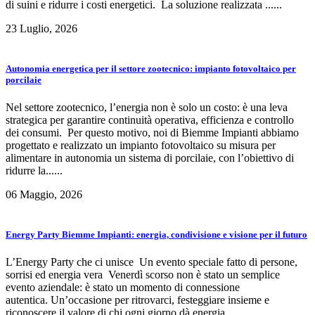
di suini e ridurre i costi energetici. La soluzione realizzata ......
23 Luglio, 2026
Autonomia energetica per il settore zootecnico: impianto fotovoltaico per
porcilaie
Nel settore zootecnico, l’energia non è solo un costo: è una leva
strategica per garantire continuità operativa, efficienza e controllo
dei consumi. Per questo motivo, noi di Biemme Impianti abbiamo
progettato e realizzato un impianto fotovoltaico su misura per
alimentare in autonomia un sistema di porcilaie, con l’obiettivo di
ridurre la......
06 Maggio, 2026
Energy Party Biemme Impianti: energia, condivisione e visione per il futuro
L’Energy Party che ci unisce Un evento speciale fatto di persone,
sorrisi ed energia vera Venerdì scorso non è stato un semplice
evento aziendale: è stato un momento di connessione
autentica. Un’occasione per ritrovarci, festeggiare insieme e
riconoscere il valore di chi ogni giorno dà energia......