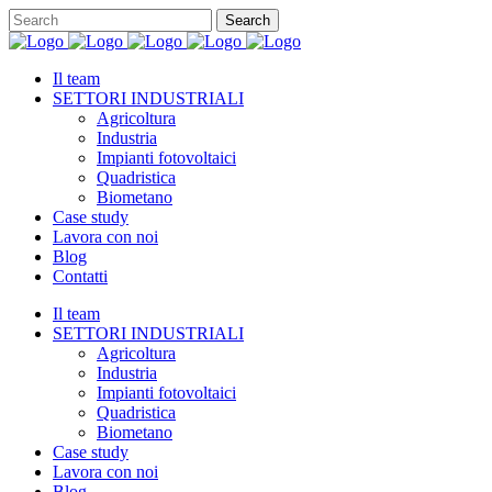
Il team
SETTORI INDUSTRIALI
Agricoltura
Industria
Impianti fotovoltaici
Quadristica
Biometano
Case study
Lavora con noi
Blog
Contatti
Il team
SETTORI INDUSTRIALI
Agricoltura
Industria
Impianti fotovoltaici
Quadristica
Biometano
Case study
Lavora con noi
Blog