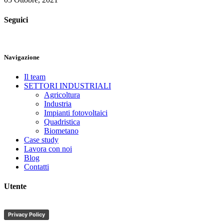
Seguici
Navigazione
Il team
SETTORI INDUSTRIALI
Agricoltura
Industria
Impianti fotovoltaici
Quadristica
Biometano
Case study
Lavora con noi
Blog
Contatti
Utente
Privacy Policy