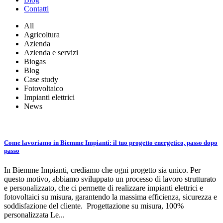
Contatti
All
Agricoltura
Azienda
Azienda e servizi
Biogas
Blog
Case study
Fotovoltaico
Impianti elettrici
News
Come lavoriamo in Biemme Impianti: il tuo progetto energetico, passo dopo
passo
In Biemme Impianti, crediamo che ogni progetto sia unico. Per
questo motivo, abbiamo sviluppato un processo di lavoro strutturato
e personalizzato, che ci permette di realizzare impianti elettrici e
fotovoltaici su misura, garantendo la massima efficienza, sicurezza e
soddisfazione del cliente. Progettazione su misura, 100%
personalizzata Le...