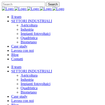
Il team
SETTORI INDUSTRIALI
Agricoltura
Industria
Impianti fotovoltaici
Quadristica
Biometano
Case study
Lavora con noi
Blog
Contatti
Il team
SETTORI INDUSTRIALI
Agricoltura
Industria
Impianti fotovoltaici
Quadristica
Biometano
Case study
Lavora con noi
Blog