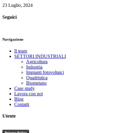
23 Luglio, 2024
Seguici
Navigazione
Il team
SETTORI INDUSTRIALI
Agricoltura
Industria
Impianti fotovoltaici
Quadristica
Biometano
Case study
Lavora con noi
Blog
Contatti
Utente
Privacy Policy