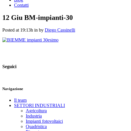
Contatti
12 Giu
BM-impianti-30
Posted at 19:13h
in
by
Diego Cassinelli
Seguici
Navigazione
Il team
SETTORI INDUSTRIALI
Agricoltura
Industria
Impianti fotovoltaici
Quadristica