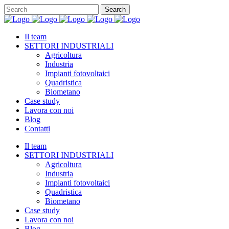
Il team
SETTORI INDUSTRIALI
Agricoltura
Industria
Impianti fotovoltaici
Quadristica
Biometano
Case study
Lavora con noi
Blog
Contatti
Il team
SETTORI INDUSTRIALI
Agricoltura
Industria
Impianti fotovoltaici
Quadristica
Biometano
Case study
Lavora con noi
Blog