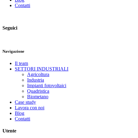
Contatti
Seguici
Navigazione
Il team
SETTORI INDUSTRIALI
Agricoltura
Industria
Impianti fotovoltaici
Quadristica
Biometano
Case study
Lavora con noi
Blog
Contatti
Utente