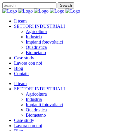
Il team
SETTORI INDUSTRIALI
Agricoltura
Industria
Impianti fotovoltaici
Quadristica
Biometano
Case study
Lavora con noi
Blog
Contatti
Il team
SETTORI INDUSTRIALI
Agricoltura
Industria
Impianti fotovoltaici
Quadristica
Biometano
Case study
Lavora con noi
Blog