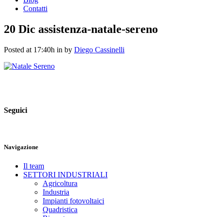
Contatti
20 Dic
assistenza-natale-sereno
Posted at 17:40h
in
by
Diego Cassinelli
Seguici
Navigazione
Il team
SETTORI INDUSTRIALI
Agricoltura
Industria
Impianti fotovoltaici
Quadristica