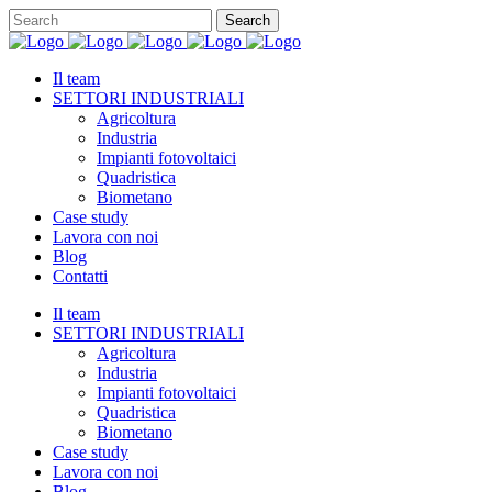
Il team
SETTORI INDUSTRIALI
Agricoltura
Industria
Impianti fotovoltaici
Quadristica
Biometano
Case study
Lavora con noi
Blog
Contatti
Il team
SETTORI INDUSTRIALI
Agricoltura
Industria
Impianti fotovoltaici
Quadristica
Biometano
Case study
Lavora con noi
Blog