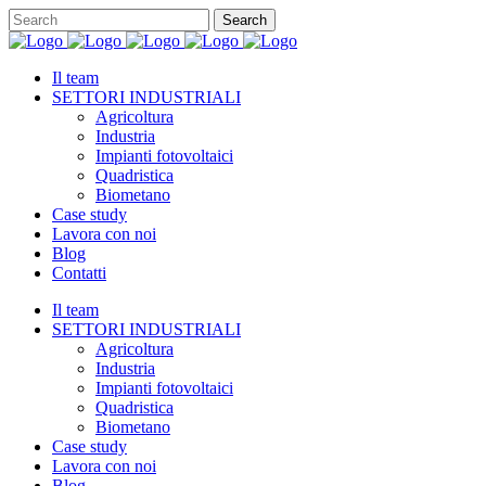
Il team
SETTORI INDUSTRIALI
Agricoltura
Industria
Impianti fotovoltaici
Quadristica
Biometano
Case study
Lavora con noi
Blog
Contatti
Il team
SETTORI INDUSTRIALI
Agricoltura
Industria
Impianti fotovoltaici
Quadristica
Biometano
Case study
Lavora con noi
Blog