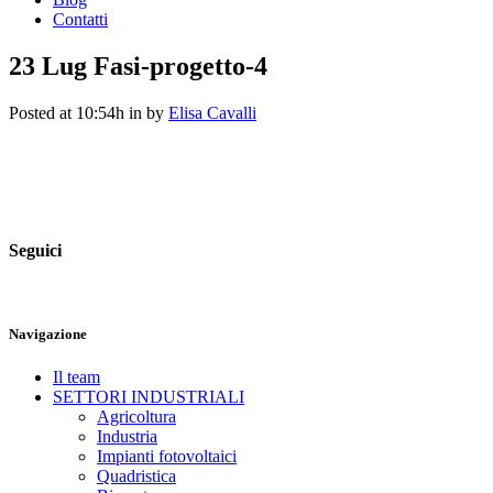
Contatti
23 Lug
Fasi-progetto-4
Posted at 10:54h
in
by
Elisa Cavalli
Seguici
Navigazione
Il team
SETTORI INDUSTRIALI
Agricoltura
Industria
Impianti fotovoltaici
Quadristica