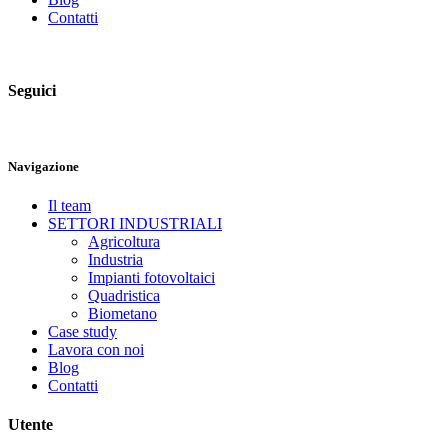
Contatti
Seguici
Navigazione
Il team
SETTORI INDUSTRIALI
Agricoltura
Industria
Impianti fotovoltaici
Quadristica
Biometano
Case study
Lavora con noi
Blog
Contatti
Utente