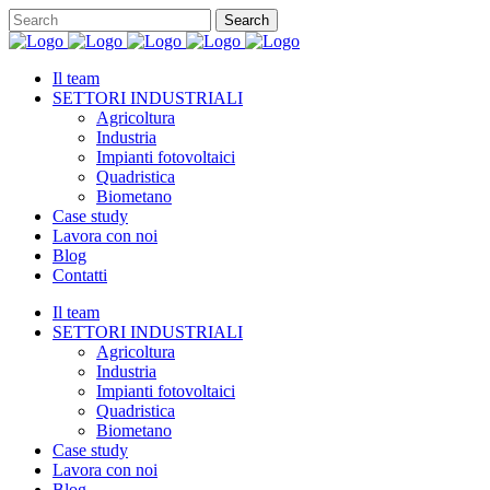
Il team
SETTORI INDUSTRIALI
Agricoltura
Industria
Impianti fotovoltaici
Quadristica
Biometano
Case study
Lavora con noi
Blog
Contatti
Il team
SETTORI INDUSTRIALI
Agricoltura
Industria
Impianti fotovoltaici
Quadristica
Biometano
Case study
Lavora con noi
Blog