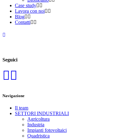
Case study
Lavora con noi
Blog
Contatti
Seguici
Navigazione
Il team
SETTORI INDUSTRIALI
Agricoltura
Industria
Impianti fotovoltaici
Quadristica