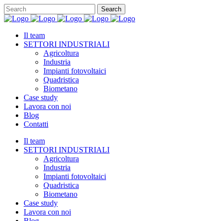
Il team
SETTORI INDUSTRIALI
Agricoltura
Industria
Impianti fotovoltaici
Quadristica
Biometano
Case study
Lavora con noi
Blog
Contatti
Il team
SETTORI INDUSTRIALI
Agricoltura
Industria
Impianti fotovoltaici
Quadristica
Biometano
Case study
Lavora con noi
Blog