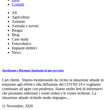
Contatti
All
Agricoltura
Azienda
Azienda e servizi
Biogas
Blog
Case study
Fotovoltaico
Impianti elettrici
News
Agrikomp e Biemme Impianti al tuo servizio
Cari clienti, Stiamo monitorando da vicino la situazione attuale in
relazione agli effetti e alla diffusione del COVID-19 e vogliamo
continuare ad agire con prudenza. Siamo molto lieti di informarvi
che possiamo elaborare i vostri ordini e le vostre richieste. La
situazione attuale richiede molto impegno,...
11 Novembre, 2020