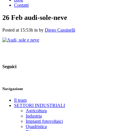
Contatti
26 Feb
audi-sole-neve
Posted at 15:53h
in
by
Diego Cassinelli
Seguici
Navigazione
Il team
SETTORI INDUSTRIALI
Agricoltura
Industria
Impianti fotovoltaici
Quadristica