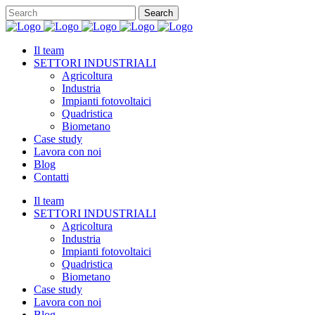
Il team
SETTORI INDUSTRIALI
Agricoltura
Industria
Impianti fotovoltaici
Quadristica
Biometano
Case study
Lavora con noi
Blog
Contatti
Il team
SETTORI INDUSTRIALI
Agricoltura
Industria
Impianti fotovoltaici
Quadristica
Biometano
Case study
Lavora con noi
Blog