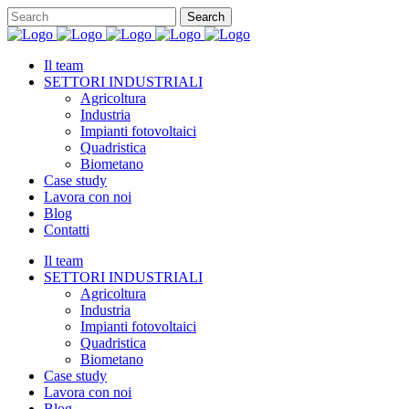
Il team
SETTORI INDUSTRIALI
Agricoltura
Industria
Impianti fotovoltaici
Quadristica
Biometano
Case study
Lavora con noi
Blog
Contatti
Il team
SETTORI INDUSTRIALI
Agricoltura
Industria
Impianti fotovoltaici
Quadristica
Biometano
Case study
Lavora con noi
Blog