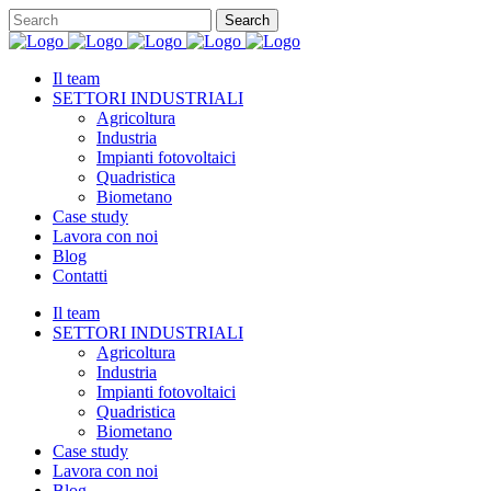
Il team
SETTORI INDUSTRIALI
Agricoltura
Industria
Impianti fotovoltaici
Quadristica
Biometano
Case study
Lavora con noi
Blog
Contatti
Il team
SETTORI INDUSTRIALI
Agricoltura
Industria
Impianti fotovoltaici
Quadristica
Biometano
Case study
Lavora con noi
Blog