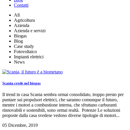
Contatti
All
Agricoltura
Azienda
Azienda e servizi
Biogas
Blog
Case study
Fotovoltaico
Impianti elettrici
News
Scania crede nel biogas
Il trend in casa Scania sembra ormai consolidato, troppo presto per
puntare sui propulsori elettrici, che saranno comunque il futuro,
mentre i motori a combustione interna, che sfruttano carburanti
rinnovabili e sostenibili, sono ormai realtà. Potenze Le soluzioni
proposte dalla casa svedese vedono diverse tipologie di motori...
05 Dicembre, 2019