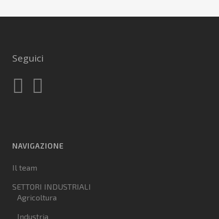
Seguici
NAVIGAZIONE
Il team
SETTORI INDUSTRIALI
Agricoltura
Industria