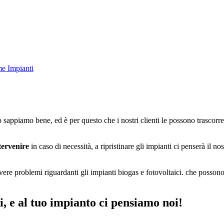
e Impianti
o sappiamo bene, ed è per questo che i nostri clienti le possono trascorrer
ntervenire
in caso di necessità, a ripristinare gli impianti ci penserà il no
vere problemi riguardanti gli impianti biogas e fotovoltaici. che possono
i, e al tuo impianto ci pensiamo noi!