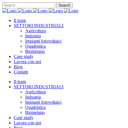
Il team
SETTORI INDUSTRIALI
Agricoltura
Industria
Impianti fotovoltaici
Quadristica
Biometano
Case study
Lavora con noi
Blog
Contatti
Il team
SETTORI INDUSTRIALI
Agricoltura
Industria
Impianti fotovoltaici
Quadristica
Biometano
Case study
Lavora con noi
Blog