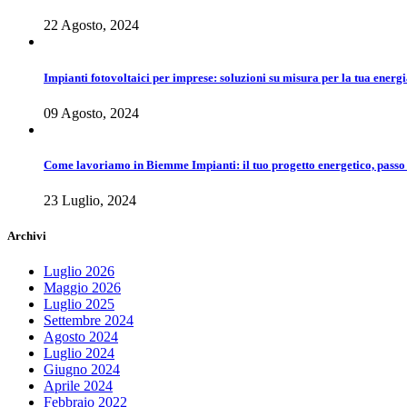
22 Agosto, 2024
Impianti fotovoltaici per imprese: soluzioni su misura per la tua energ
09 Agosto, 2024
Come lavoriamo in Biemme Impianti: il tuo progetto energetico, passo
23 Luglio, 2024
Archivi
Luglio 2026
Maggio 2026
Luglio 2025
Settembre 2024
Agosto 2024
Luglio 2024
Giugno 2024
Aprile 2024
Febbraio 2022