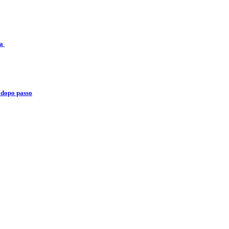
ia
 dopo passo