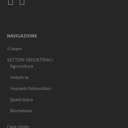
NAVIGAZIONE
Il team
SETTORI INDUSTRIALI
Agricoltura
Industria
Impianti fotovoltaici
Quadristica
Biometano
Case study