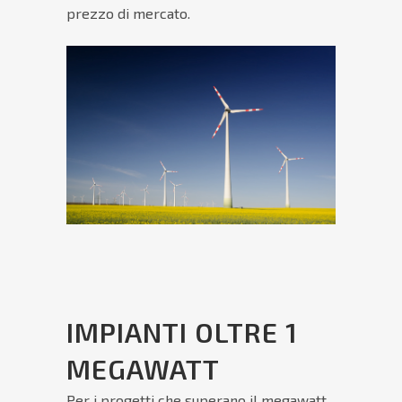
prezzo di mercato.
IMPIANTI OLTRE 1
MEGAWATT
Per i progetti che superano il megawatt,