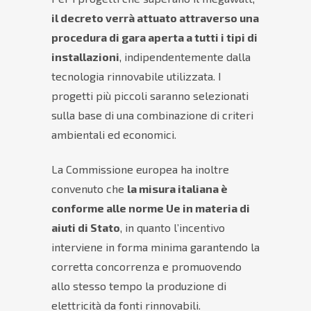
il decreto verrà attuato attraverso una
procedura di gara aperta a tutti i tipi di
installazioni
, indipendentemente dalla
tecnologia rinnovabile utilizzata. I
progetti più piccoli saranno selezionati
sulla base di una combinazione di criteri
ambientali ed economici.
La Commissione europea ha inoltre
convenuto che
la misura italiana è
conforme alle norme Ue in materia di
aiuti di Stato
, in quanto l’incentivo
interviene in forma minima garantendo la
corretta concorrenza e promuovendo
allo stesso tempo la produzione di
elettricità da fonti rinnovabili.