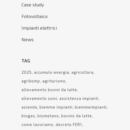
Case study
Fotovoltaico
Impianti elettrici
News
TAG
2025
accumulo energia
agricoltura
agrikomp
agriturismo
allevamento bovini da latte
allevamento suini
assistenza impianti
azienda
biemme impianti
biemmeimpianti
biogas
biometano
bovino da latte
come lavoriamo
decreto FER1