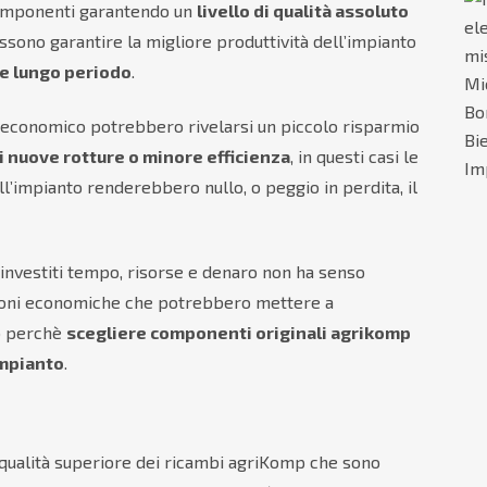
componenti garantendo un
livello di qualità assoluto
ssono garantire la migliore produttività dell’impianto
e lungo periodo
.
 economico potrebbero rivelarsi un piccolo risparmio
di nuove rotture o minore efficienza
, in questi casi le
ll’impianto renderebbero nullo, o peggio in perdita, il
 investiti tempo, risorse e denaro non ha senso
tuzioni economiche che potrebbero mettere a
co perchè
scegliere componenti originali agrikomp
impianto
.
a qualità superiore dei ricambi agriKomp che sono