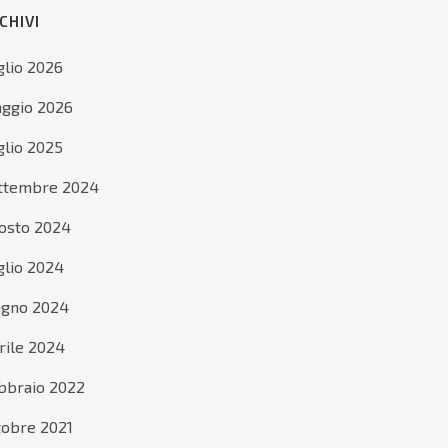
CHIVI
glio 2026
ggio 2026
glio 2025
ttembre 2024
osto 2024
glio 2024
ugno 2024
rile 2024
bbraio 2022
tobre 2021