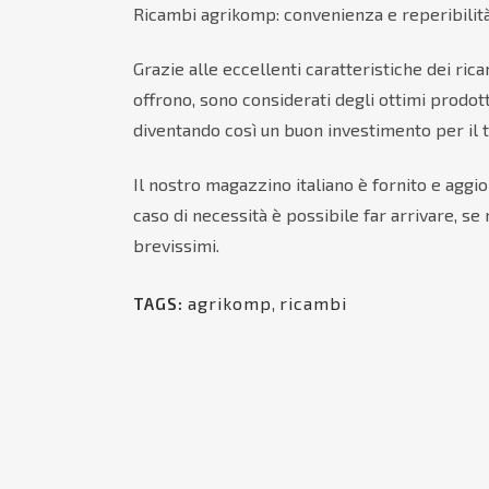
Ricambi agrikomp: convenienza e reperibilit
Grazie alle eccellenti caratteristiche dei ri
offrono, sono considerati degli ottimi prodott
diventando così un buon investimento per il 
Il nostro magazzino italiano è fornito e agg
caso di necessità è possibile far arrivare, s
brevissimi.
agrikomp
,
ricambi
TAGS: