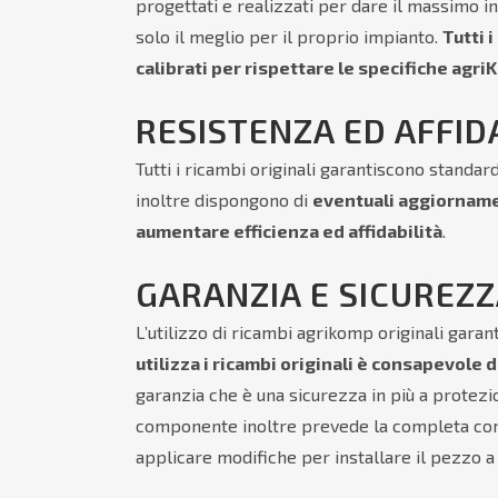
progettati e realizzati per dare il massimo i
solo il meglio per il proprio impianto.
Tutti 
calibrati per rispettare le specifiche agr
RESISTENZA ED AFFID
Tutti i ricambi originali garantiscono standard
inoltre dispongono di
eventuali aggiorname
aumentare efficienza ed affidabilità
.
GARANZIA E SICUREZ
L’utilizzo di ricambi agrikomp originali gara
utilizza i ricambi originali è consapevole d
garanzia che è una sicurezza in più a protezio
componente inoltre prevede la completa comp
applicare modifiche per installare il pezzo a t