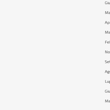
Gi
Ma
Ap
Ma
Fe
No
Se
Ag
Lu
Gi
Ma