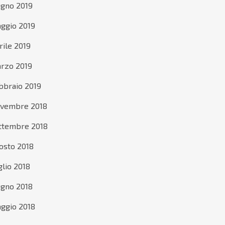
ugno 2019
ggio 2019
rile 2019
rzo 2019
bbraio 2019
vembre 2018
ttembre 2018
osto 2018
glio 2018
ugno 2018
ggio 2018