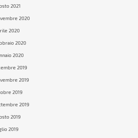
osto 2021
vembre 2020
rile 2020
bbraio 2020
nnaio 2020
cembre 2019
vembre 2019
tobre 2019
ttembre 2019
osto 2019
glio 2019