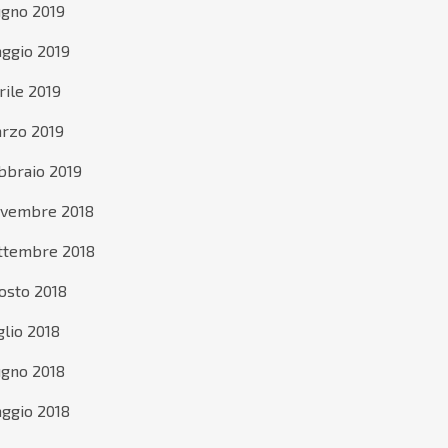
ugno 2019
ggio 2019
rile 2019
rzo 2019
bbraio 2019
vembre 2018
ttembre 2018
osto 2018
glio 2018
ugno 2018
ggio 2018