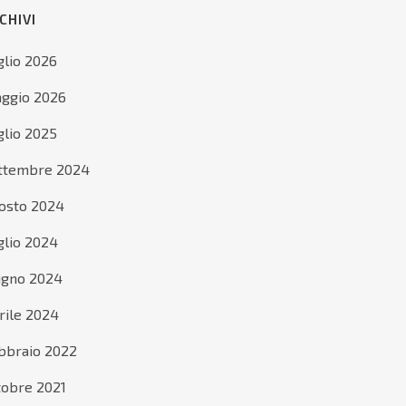
CHIVI
glio 2026
ggio 2026
glio 2025
ttembre 2024
osto 2024
glio 2024
ugno 2024
rile 2024
bbraio 2022
tobre 2021