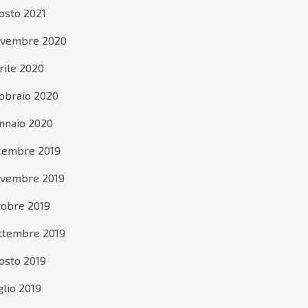
osto 2021
vembre 2020
rile 2020
bbraio 2020
nnaio 2020
cembre 2019
vembre 2019
tobre 2019
ttembre 2019
osto 2019
glio 2019