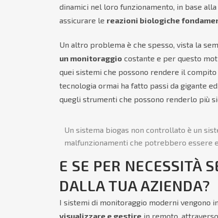
dinamici nel loro funzionamento, in base alla 
assicurare le
reazioni biologiche fondamen
Un altro problema è che spesso, vista la semp
un monitoraggio
costante e per questo motiv
quei sistemi che possono rendere il compito 
tecnologia ormai ha fatto passi da gigante ed
quegli strumenti che possono renderlo più si
Un sistema biogas non controllato è un sist
malfunzionamenti che potrebbero essere evit
E SE PER NECESSITÀ 
DALLA TUA AZIENDA?
I sistemi di monitoraggio moderni vengono in 
visualizzare e gestire
in remoto, attraverso 