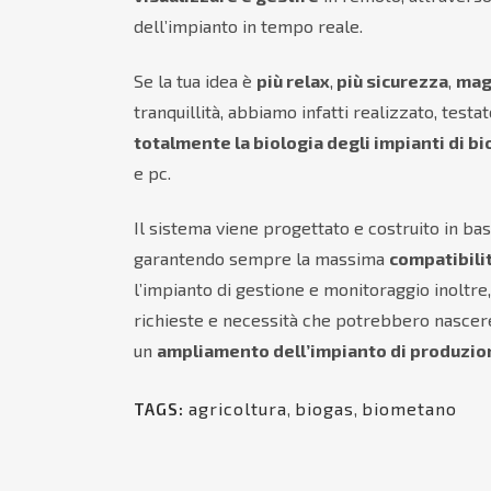
dell’impianto in tempo reale.
Se la tua idea è
più relax
,
più sicurezza
,
mag
tranquillità, abbiamo infatti realizzato, testa
totalmente la biologia degli impianti di b
e pc.
Il sistema viene progettato e costruito in ba
garantendo sempre la massima
compatibili
l’impianto di gestione e monitoraggio inoltre
richieste e necessità che potrebbero nascere
un
ampliamento dell’impianto di produzio
agricoltura
,
biogas
,
biometano
TAGS: