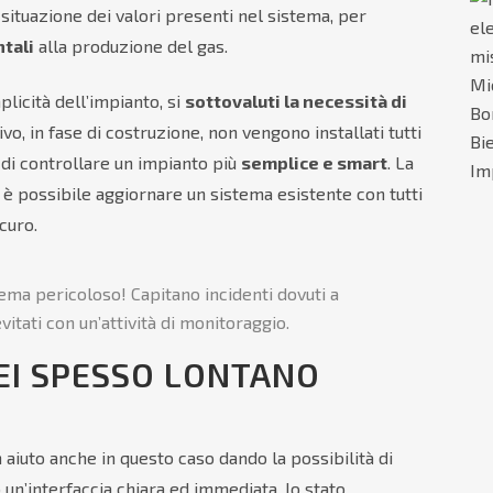
situazione dei valori presenti nel sistema, per
tali
alla produzione del gas.
licità dell’impianto, si
sottovaluti la necessità di
o, in fase di costruzione, non vengono installati tutti
di controllare un impianto più
semplice e smart
. La
 è possibile aggiornare un sistema esistente con tutti
curo.
ema pericoloso! Capitano incidenti dovuti a
ati con un’attività di monitoraggio.
SEI SPESSO LONTANO
aiuto anche in questo caso dando la possibilità di
un’interfaccia chiara ed immediata, lo stato