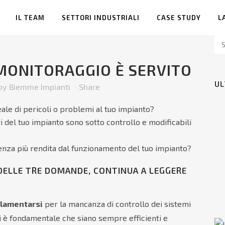
IL TEAM
SETTORI INDUSTRIALI
CASE STUDY
L
 MONITORAGGIO È SERVITO
UL
by
Biemme Impianti
Share
ale di pericoli o problemi al tuo impianto?
i del tuo impianto sono sotto controllo e modificabili
uenza più rendita dal funzionamento del tuo impianto?
DELLE TRE DOMANDE, CONTINUA A LEGGERE
lamentarsi
per la mancanza di controllo dei sistemi
i è fondamentale che siano sempre efficienti e