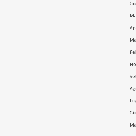
Gi
Ma
Ap
Ma
Fe
No
Se
Ag
Lu
Gi
Ma